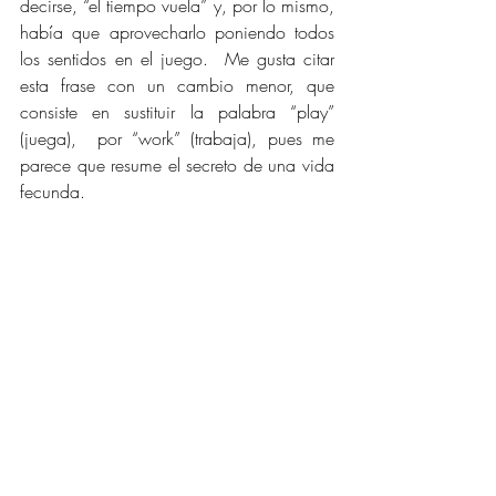
decirse, “el tiempo vuela” y, por lo mismo, 
había que aprovecharlo poniendo todos 
los sentidos en el juego.  Me gusta citar 
esta frase con un cambio menor, que 
consiste en sustituir la palabra “play” 
(juega),  por “work” (trabaja), pues me 
parece que resume el secreto de una vida 
fecunda. 