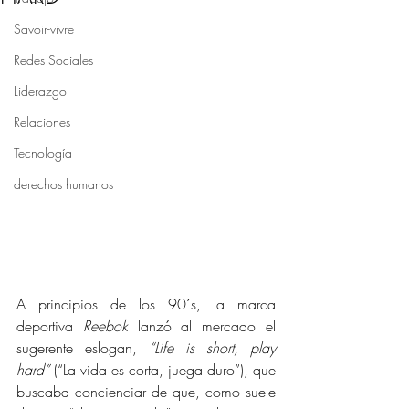
Savoir-vivre
Redes Sociales
Liderazgo
Relaciones
Tecnología
derechos humanos
A principios de los 90´s, la marca 
deportiva 
Reebok
 lanzó al mercado el 
sugerente eslogan, 
“Life is short, play 
hard”
 (“La vida es corta, juega duro”), que 
buscaba concienciar de que, como suele 