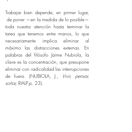
Trabajar bien depende, en primer lugar, 
 de poner —en la medida de lo posible— 
toda nuestra atención hasta terminar la 
tarea que tenemos entre manos, lo que 
necesariamente implica eliminar al 
máximo las distracciones externas. En 
palabras del filósofo Jaime Nubiola, la 
clave es la concentración, que presupone 
eliminar con radicalidad las interrupciones 
de fuera. (NUBIOLA, J., 
Vivir, pensar, 
soñar,
 RIALP,p. 23).