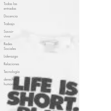
Todas las
entradas
Docencia
Trabajo
Savoir-
vivre
Redes
Sociales
Liderazgo
Relaciones
Tecnología
derechos
humanos