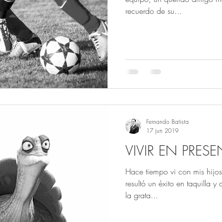
recuerdo de su...
Fernando Batista
17 jun 2019
VIVIR EN PRESE
Hace tiempo vi con mis hijos
resultó un éxito en taquilla y
la grata...