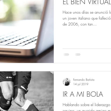
EL BIEN VIRTUAL
Hace unos días se anunció la
un joven italiano que fallec
de 2006, con tan...
Fernando Batista
14 jul 2019
IR A MI BOLA
Hablando sobre el liderazgo 
equipo, un querido amigo me