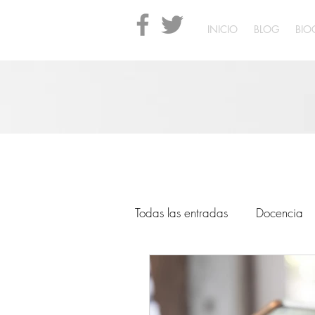
INICIO
BLOG
BIO
Todas las entradas
Docencia
Tecnología
derechos hum