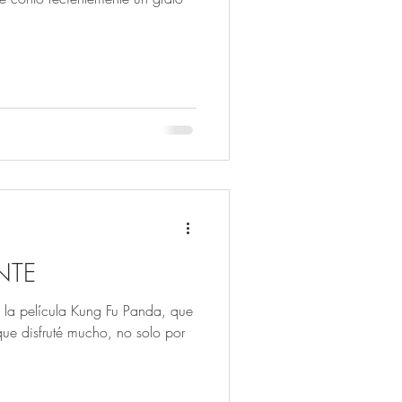
NTE
 la película Kung Fu Panda, que
 que disfruté mucho, no solo por