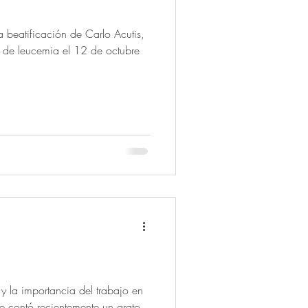
 beatificación de Carlo Acutis,
ió de leucemia el 12 de octubre
y la importancia del trabajo en
 contó recientemente un grato