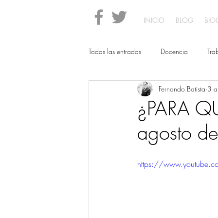
INICIO
BLOG
BIO
Todas las entradas
Docencia
Tra
Fernando Batista
3 a
derechos humanos
¿PARA QU
agosto d
https://www.youtube.